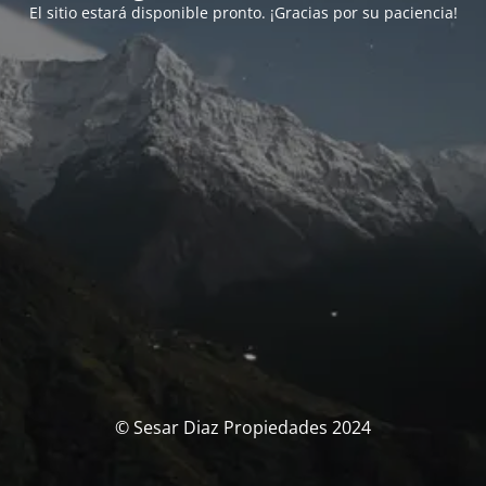
El sitio estará disponible pronto. ¡Gracias por su paciencia!
© Sesar Diaz Propiedades 2024