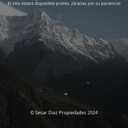
El sitio estará disponible pronto. ¡Gracias por su paciencia!
© Sesar Diaz Propiedades 2024