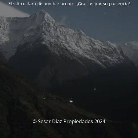
El sitio estará disponible pronto. ¡Gracias por su paciencia!
© Sesar Diaz Propiedades 2024