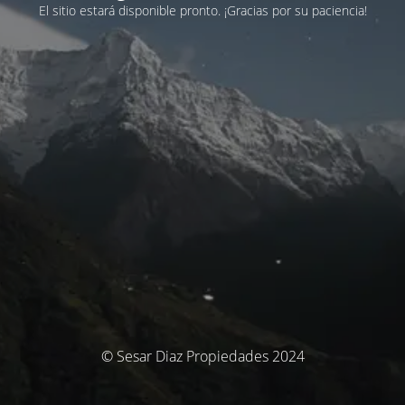
El sitio estará disponible pronto. ¡Gracias por su paciencia!
© Sesar Diaz Propiedades 2024