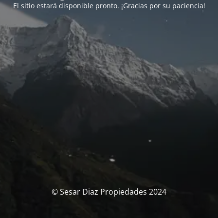
El sitio estará disponible pronto. ¡Gracias por su paciencia!
© Sesar Diaz Propiedades 2024