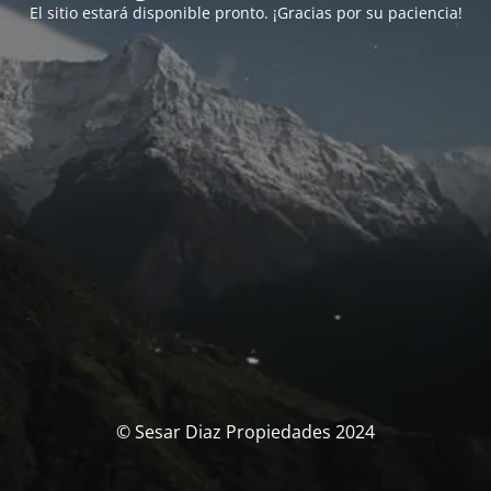
El sitio estará disponible pronto. ¡Gracias por su paciencia!
© Sesar Diaz Propiedades 2024