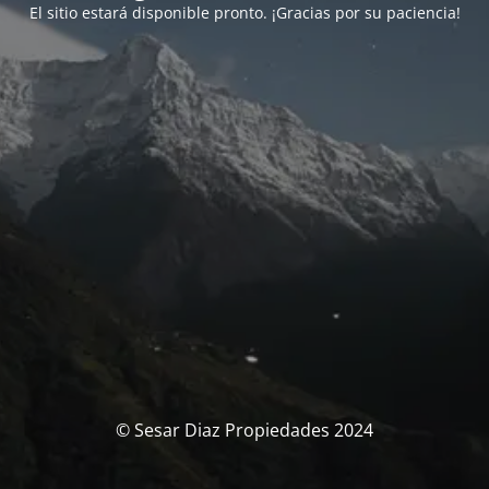
El sitio estará disponible pronto. ¡Gracias por su paciencia!
© Sesar Diaz Propiedades 2024