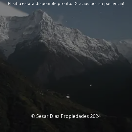
El sitio estará disponible pronto. ¡Gracias por su paciencia!
© Sesar Diaz Propiedades 2024