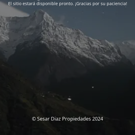
El sitio estará disponible pronto. ¡Gracias por su paciencia!
© Sesar Diaz Propiedades 2024