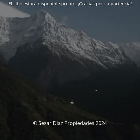
El sitio estará disponible pronto. ¡Gracias por su paciencia!
© Sesar Diaz Propiedades 2024