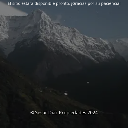
El sitio estará disponible pronto. ¡Gracias por su paciencia!
© Sesar Diaz Propiedades 2024