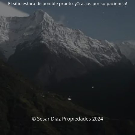
El sitio estará disponible pronto. ¡Gracias por su paciencia!
© Sesar Diaz Propiedades 2024