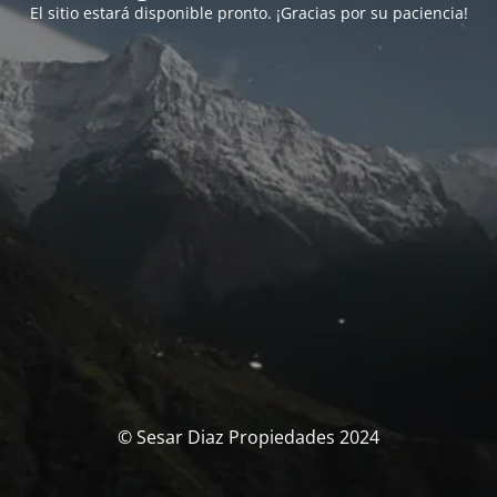
El sitio estará disponible pronto. ¡Gracias por su paciencia!
© Sesar Diaz Propiedades 2024