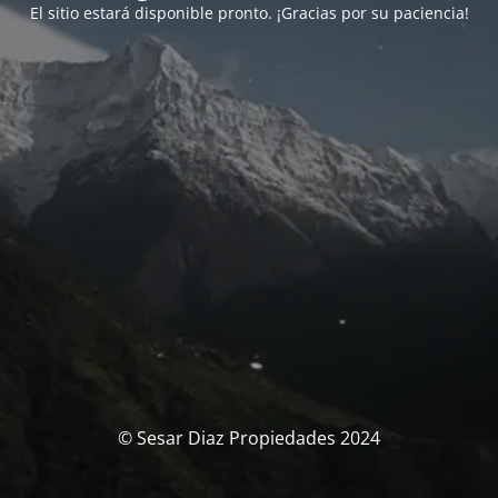
El sitio estará disponible pronto. ¡Gracias por su paciencia!
© Sesar Diaz Propiedades 2024