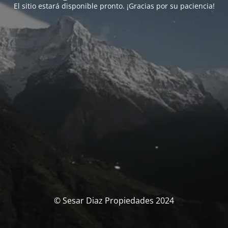
El sitio estará disponible pronto. ¡Gracias por su paciencia!
© Sesar Diaz Propiedades 2024