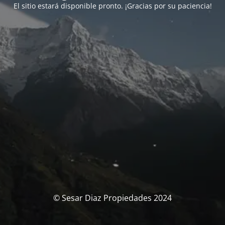
El sitio estará disponible pronto. ¡Gracias por su paciencia!
© Sesar Diaz Propiedades 2024