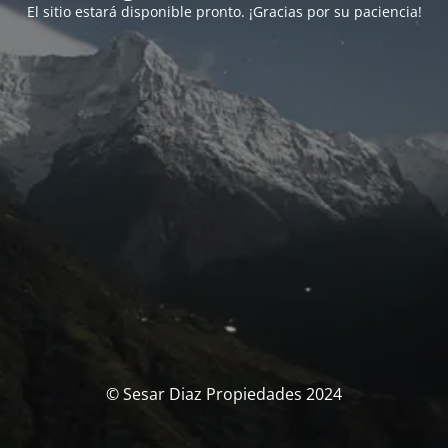
El sitio estará disponible pronto. ¡Gracias por su paciencia!
© Sesar Diaz Propiedades 2024