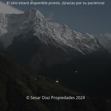
El sitio estará disponible pronto. ¡Gracias por su paciencia!
© Sesar Diaz Propiedades 2024