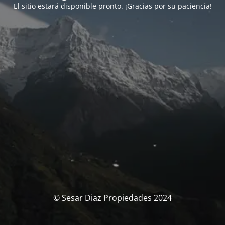
El sitio estará disponible pronto. ¡Gracias por su paciencia!
© Sesar Diaz Propiedades 2024