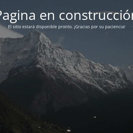
Pagina en construcció
El sitio estará disponible pronto. ¡Gracias por su paciencia!