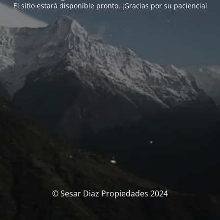
El sitio estará disponible pronto. ¡Gracias por su paciencia!
© Sesar Diaz Propiedades 2024