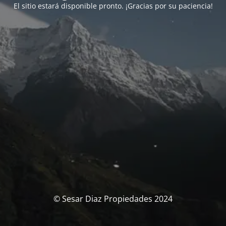
El sitio estará disponible pronto. ¡Gracias por su paciencia!
© Sesar Diaz Propiedades 2024