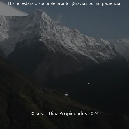
El sitio estará disponible pronto. ¡Gracias por su paciencia!
© Sesar Diaz Propiedades 2024